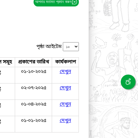
আপনার মতামত প্রদান করুন
পৃষ্ঠা আইটেম
ল সমূহ
প্রকাশের তারিখ
কার্যকলাপ
০১-১০-২০২৫
দেখুন
০২-০৭-২০২৫
দেখুন
০১-০৪-২০২৫
দেখুন
০১-০১-২০২৫
দেখুন