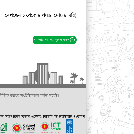
দেখছেন ১ থেকে ৪ পর্যন্ত, মোট ৪ এন্ট্রি
আপনার মতামত প্রদান করুন
্চিত করতে সংশ্লিষ্ট দপ্তর সর্বদা সচেষ্ট।
ায়ন: মন্ত্রিপরিষদ বিভাগ, এটুআই, বিসিসি, ডিওআইসিটি ও বেসিস।