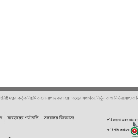
ষ্ট দপ্তর কর্তৃক নিয়মিত হালনাগাদ করা হয়। তথ্যের যথার্থতা, নির্ভুলতা ও নির্ভরযোগ্যতা নিশ
াগ
ব্যবহারের শর্তাবলি
সচরাচর জিজ্ঞাস্য
পরিকল্পনা এবং বাস্তব
কারিগরি সহায়তা