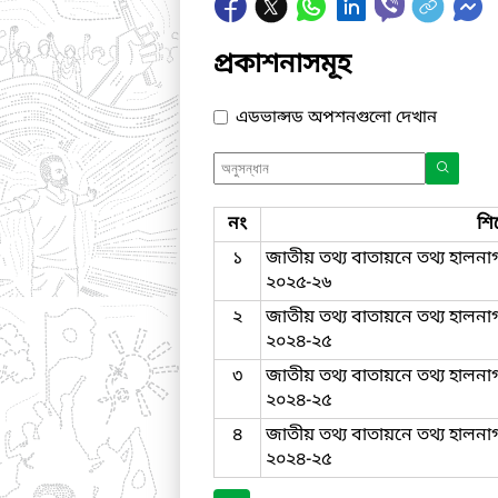
প্রকাশনাসমূহ
এডভান্সড অপশনগুলো দেখান
নং
শি
১
জাতীয় তথ্য বাতায়নে তথ্য হালনা
২০২৫-২৬
২
জাতীয় তথ্য বাতায়নে তথ্য হালনাগ
২০২৪-২৫
৩
জাতীয় তথ্য বাতায়নে তথ্য হালনা
২০২৪-২৫
৪
জাতীয় তথ্য বাতায়নে তথ্য হালনা
২০২৪-২৫