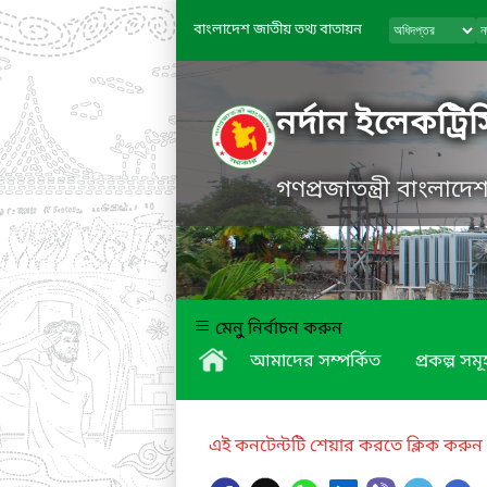
বাংলাদেশ জাতীয় তথ্য বাতায়ন
নর্দান ইলেকট্রি
গণপ্রজাতন্ত্রী বাংলাদ
মেনু নির্বাচন করুন
আমাদের সম্পর্কিত
প্রকল্প সমূ
এই কনটেন্টটি শেয়ার করতে ক্লিক করুন